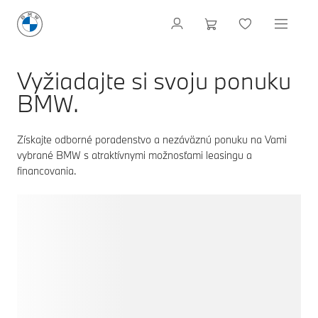
Vyžiadajte si svoju ponuku
BMW.
Získajte odborné poradenstvo a nezáväznú ponuku na Vami
vybrané BMW s atraktívnymi možnosťami leasingu a
financovania.