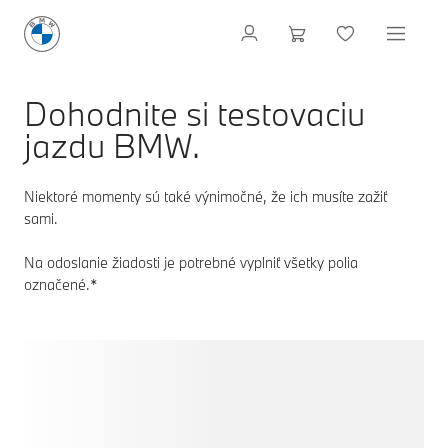
Dohodnite si testovaciu
jazdu BMW.
Niektoré momenty sú také výnimočné, že ich musíte zažiť
sami.
Na odoslanie žiadosti je potrebné vyplniť všetky polia
označené.*