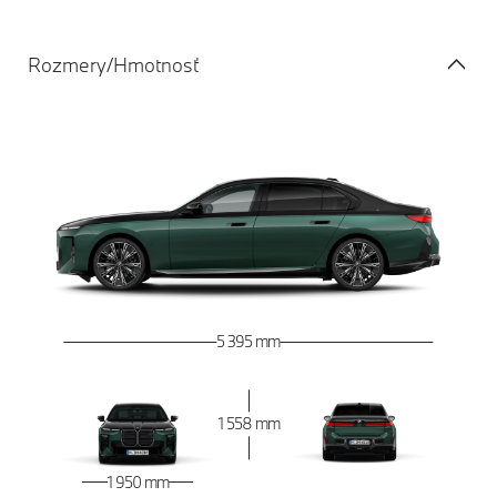
Rozmery/Hmotnosť
5 395 mm
1 558 mm
1 950 mm