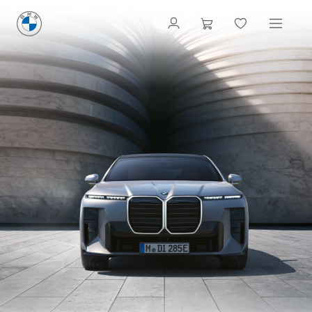
BMW i7 SEDAN:
TECHNICKÉ ÚDAJE