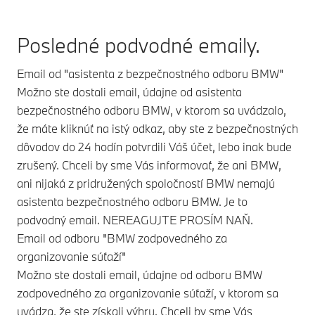
Posledné podvodné emaily.
Email od "asistenta z bezpečnostného odboru BMW"
Možno ste dostali email, údajne od asistenta
bezpečnostného odboru BMW, v ktorom sa uvádzalo,
že máte kliknúť na istý odkaz, aby ste z bezpečnostných
dôvodov do 24 hodín potvrdili Váš účet, lebo inak bude
zrušený. Chceli by sme Vás informovať, že ani BMW,
ani nijaká z pridružených spoločností BMW nemajú
asistenta bezpečnostného odboru BMW. Je to
podvodný email. NEREAGUJTE PROSÍM NAŇ.
Email od odboru "BMW zodpovedného za
organizovanie súťaží"
Možno ste dostali email, údajne od odboru BMW
zodpovedného za organizovanie súťaží, v ktorom sa
uvádza, že ste získali výhru. Chceli by sme Vás