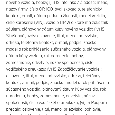
nového vozidla, hobby; (iii) IS Infolinka / Žiadosti: meno,
názov firmy, číslo OP, IČO, bydlisko/sídlo, telefonický
kontakt, email, dátum podania žiadosti, model vozidla,
číslo karosérie (VIN), vozidlo BMW o ktoré má zákazník
záujem, plánovaný dátum kúpy nového vozidla; (iv) IS
Skúšobné jazdy: oslovenie, titul, meno, priezvisko,
adresa, telefónny kontakt, e-mail, podpis, značka,
model a rok prihlásenia súčasného vozidla, plánovaný
dátum kúpy vozidla, rok narodenia, hobby,
zamestnanie, odvetvie, názov spoločnosti, číslo
vodičského preukazu; (v) IS Zapožičiavanie vozidiel:
oslovenie, titul, meno, priezvisko, adresa, telefónny
kontakt, e-mail, podpis, značka, model a rok prihlásenia
súčasného vozidla, plánovaný dátum kúpy vozidla, rok
narodenia, hobby, zamestnanie, odvetvie, názov
spoločnosti, číslo vodičského preukazu; (vi) IS Podpora
predaja: oslovenie, titul, meno, priezvisko, pohlavie,