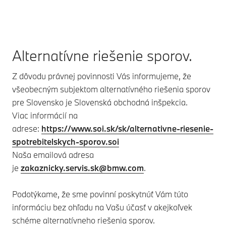
Alternatívne riešenie sporov.
Z dôvodu právnej povinnosti Vás informujeme, že
všeobecným subjektom alternatívného riešenia sporov
pre Slovensko je Slovenská obchodná inšpekcia.
Viac informácií na
adrese:
https://www.soi.sk/sk/alternativne-riesenie-
spotrebitelskych-sporov.soi
Naša emailová adresa
je
zakaznicky.servis.sk@bmw.com
.
Podotýkame, že sme povinní poskytnúť Vám túto
informáciu bez ohľadu na Vašu účasť v akejkoľvek
schéme alternatívneho riešenia sporov.