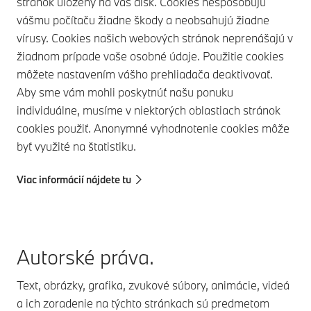
stránok uložený na váš disk. Cookies nespôsobujú
vášmu počítaču žiadne škody a neobsahujú žiadne
vírusy. Cookies našich webových stránok neprenášajú v
žiadnom prípade vaše osobné údaje. Použitie cookies
môžete nastavením vášho prehliadača deaktivovať.
Aby sme vám mohli poskytnúť našu ponuku
individuálne, musíme v niektorých oblastiach stránok
cookies použiť. Anonymné vyhodnotenie cookies môže
byť využité na štatistiku.
Viac informácií nájdete tu
Autorské práva.
Text, obrázky, grafika, zvukové súbory, animácie, videá
a ich zoradenie na týchto stránkach sú predmetom