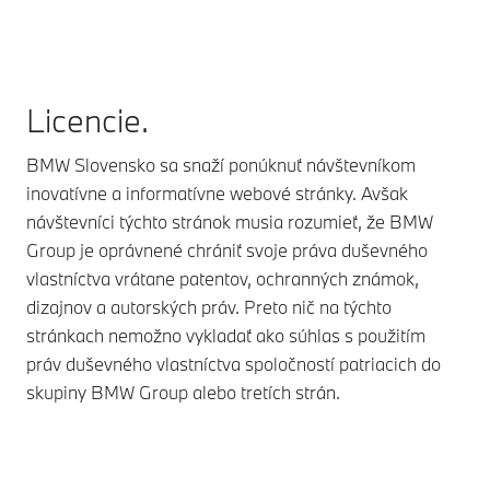
Licencie.
BMW Slovensko sa snaží ponúknuť návštevníkom
inovatívne a informatívne webové stránky. Avšak
návštevníci týchto stránok musia rozumieť, že BMW
Group je oprávnené chrániť svoje práva duševného
vlastníctva vrátane patentov, ochranných známok,
dizajnov a autorských práv. Preto nič na týchto
stránkach nemožno vykladať ako súhlas s použitím
práv duševného vlastníctva spoločností patriacich do
skupiny BMW Group alebo tretích strán.