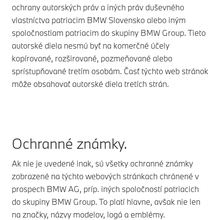
ochrany autorských práv a iných práv duševného
vlastníctva patriacim BMW Slovensko alebo iným
spoločnostiam patriacim do skupiny BMW Group. Tieto
autorské diela nesmú byť na komerčné účely
kopírované, rozširované, pozmeňované alebo
sprístupňované tretím osobám. Časť týchto web stránok
môže obsahovať autorské diela tretích strán.
Ochranné známky.
Ak nie je uvedené inak, sú všetky ochranné známky
zobrazené na týchto webových stránkach chránené v
prospech BMW AG, príp. iných spoločností patriacich
do skupiny BMW Group. To platí hlavne, avšak nie len
na značky, názvy modelov, logá a emblémy.