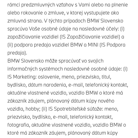
rámci predzmluvných vzťahov s Vami alebo na plnenie
alebo rokovanie o zmluve, v ktorej vystupujete ako
zmluvná strana. V týchto prípadoch BMW Slovensko
spracúva Vaše osobné údaje na nasledovné účely: (i)
zapožičiavanie vozidiel (IS Zapožičiavanie vozidiel) a
(ii) podpora predaja vozidiel BMW a MINI (IS Podpora
predaja).
BMW Slovensko môže spracúvať vo svojich
informačných systémoch nasledovné osobné údaje: (i)
IS Marketing: oslovenie, meno, priezvisko, titul,
bydlisko, dátum narodenia, e-mail, telefonický kontakt,
aktuálne vlastnené vozidlo, vozidlo BMW o ktoré má
zákazník záujem, plánovaný dátum kúpy nového
vozidla, hobby; (ii) IS Spotrebiteľské súťaže: meno,
priezvisko, bydlisko, e-mail, telefonický kontakt,
fotografia, aktuálne vlastnené vozidlo, vozidlo BMW o
ktoré má zákazník záujem, plánovaný dátum kúpy