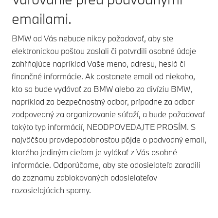
emailami.
BMW od Vás nebude nikdy požadovať, aby ste
elektronickou poštou zaslali či potvrdili osobné údaje
zahŕňajúce napríklad Vaše meno, adresu, heslá či
finančné informácie. Ak dostanete email od niekoho,
kto sa bude vydávať za BMW alebo za divíziu BMW,
napríklad za bezpečnostný odbor, prípadne za odbor
zodpovedný za organizovanie súťaží, a bude požadovať
takýto typ informácií, NEODPOVEDAJTE PROSÍM. S
najväčšou pravdepodobnosťou pôjde o podvodný email,
ktorého jediným cieľom je vylákať z Vás osobné
informácie. Odporúčame, aby ste odosielateľa zaradili
do zoznamu zablokovaných odosielateľov
rozosielajúcich spamy.