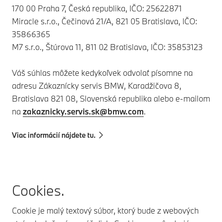
170 00 Praha 7, Česká republika, IČO: 25622871
Miracle s.r.o., Čečinová 21/A, 821 05 Bratislava, IČO:
35866365
M7 s.r.o., Štúrova 11, 811 02 Bratislava, IČO: 35853123
Váš súhlas môžete kedykoľvek odvolať písomne na
adresu Zákaznícky servis BMW, Karadžičova 8,
Bratislava 821 08, Slovenská republika alebo e-mailom
na
zakaznicky.servis.sk@bmw.com
.
Viac informácií nájdete tu.
Cookies.
Cookie je malý textový súbor, ktorý bude z webových