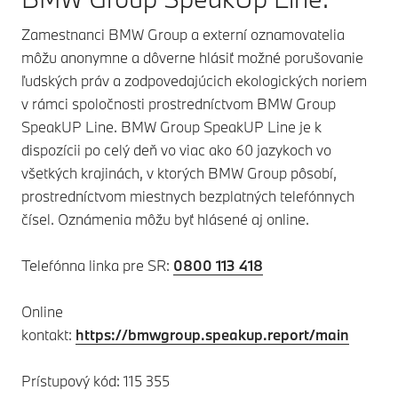
Zamestnanci BMW Group a externí oznamovatelia
môžu anonymne a dôverne hlásiť možné porušovanie
ľudských práv a zodpovedajúcich ekologických noriem
v rámci spoločnosti prostredníctvom BMW Group
SpeakUP Line. BMW Group SpeakUP Line je k
dispozícii po celý deň vo viac ako 60 jazykoch vo
všetkých krajinách, v ktorých BMW Group pôsobí,
prostredníctvom miestnych bezplatných telefónnych
čísel. Oznámenia môžu byť hlásené aj online.
Telefónna linka pre SR:
0800 113 418
Online
kontakt:
https://bmwgroup.speakup.report/main
Prístupový kód: 115 355