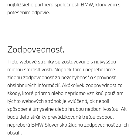
najbližšieho partnera spoločnosti BMW, ktorý vám s
potešením odpovie.
Zodpovednosť.
Tieto webové stránky sú zostavované s najvyššou
mierou starostlivosti. Napriek tomu nepreberáme
žiadnu zodpovednosť za bezchybnosť a správnosť
obsiahnutých informácií. Akákoľvek zodpovednosť za
škody, ktoré priamo alebo nepriamo vzniknú použitím
týchto webových stránok je vylúčená, ak neboli
spôsobené úmyselne alebo hrubou nedbanlivosťou. Ak
budú tieto stránky prevádzkované treťou osobou,
nepreberá BMW Slovensko žiadnu zodpovednosť za ich
obsah.