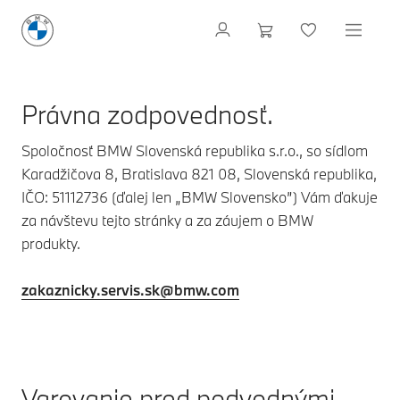
Právna zodpovednosť.
Spoločnosť BMW Slovenská republika s.r.o., so sídlom
Karadžičova 8, Bratislava 821 08, Slovenská republika,
IČO: 51112736 (ďalej len „BMW Slovensko”) Vám ďakuje
za návštevu tejto stránky a za záujem o BMW
produkty.
zakaznicky.servis.sk@bmw.com
Varovanie pred podvodnými