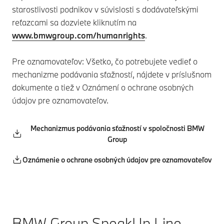
starostlivosti podnikov v súvislosti s dodávateľskými
reťazcami sa dozviete kliknutím na
www.bmwgroup.com/humanrights
.
Pre oznamovateľov: Všetko, čo potrebujete vedieť o
mechanizme podávania sťažností, nájdete v príslušnom
dokumente a tiež v Oznámení o ochrane osobných
údajov pre oznamovateľov.
Mechanizmus podávania sťažností v spoločnosti BMW
Group
Oznámenie o ochrane osobných údajov pre oznamovateľov
BMW Group SpeakUp Line.