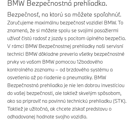
BMW Bezpečnostná prehliadka.
Bezpečnosť, na ktorú sa môžete spoľahnúť.
Zaručujeme maximálnu bezpečnosť vozidiel BMW. To
znamená, že si môžete spolu se svojimi pasažiermi
užívať čistú radosť z jazdy s pocitom úplného bezpečia.
V rámci BMW Bezpečnostnej prehliadky naši servisní
technici BMW dôkladne preveria všetky bezpečnostné
prvky vo vašom BMW pomocou 12bodového
kontrolného zoznamu – od brzdového systému a
osvetlenia až po riadenie a pneumatiky. BMW
Bezpečnostná prehliadka je nie len dobrou investíciou
do vašej bezpečnosti, ale taktiež skvelým spôsobom,
ako sa pripraviť na povinnú technickú prehliadku (STK).
Taktiež je užitočná, ak chcete získať predstavu o
odhadovanej hodnote svojho vozidla.