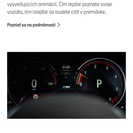
vysvetľujúcich animácií. Čím lepšie poznáte svoje
vozidlo, tím istejšie sa budete cítiť v premávke.
Pozrieť sa na podrobnosti