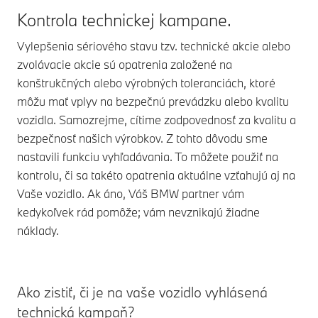
Kontrola technickej kampane.
Vylepšenia sériového stavu tzv. technické akcie alebo
zvolávacie akcie sú opatrenia založené na
konštrukčných alebo výrobných toleranciách, ktoré
môžu mať vplyv na bezpečnú prevádzku alebo kvalitu
vozidla. Samozrejme, cítime zodpovednosť za kvalitu a
bezpečnosť našich výrobkov. Z tohto dôvodu sme
nastavili funkciu vyhľadávania. To môžete použiť na
kontrolu, či sa takéto opatrenia aktuálne vzťahujú aj na
Vaše vozidlo. Ak áno, Váš BMW partner vám
kedykoľvek rád pomôže; vám nevznikajú žiadne
náklady.
Ako zistiť, či je na vaše vozidlo vyhlásená
technická kampaň?