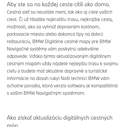
Aby ste sa na každej ceste cítili ako doma.
Cestná sieť sa neustále mení, tak ako aj ciele vašich
ciest. Či už hľadáte najkratšiu trasu, nejkrajšie cesty,
možnosti, ako sa vyhnúť dopravným kolónam,
parkovacie miesto alebo dokonca tipy na dobrú
reštauráciu, BMW Digitálne cestné mapy pre BMW
Navigačné systémy vám poskytnú adekvátne
odpovede. Vďaka týmto aktualizovaným digitálnym
cestným mapám vždy nájdete nejlepšiu trasu k svojmu
cieľu a budete mať aktuálne dopravné a turistické
informácie na dosah ruky! Naši technici BMW vám
ochotne poradia, ktorá verzia softwaru je kompatibilná
s vašim BMW Navigačným systémom.
Ako získať aktualizáciu digitálnych cestných
máp.