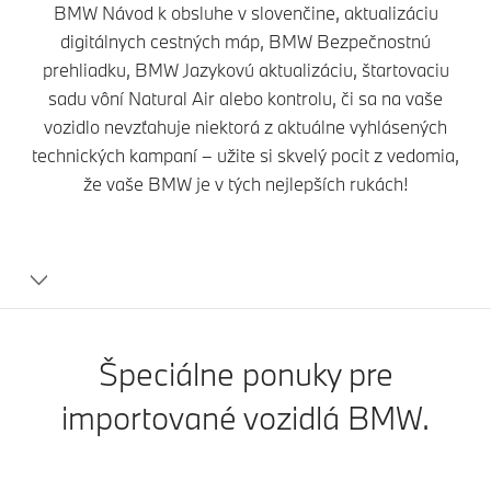
BMW Návod k obsluhe v slovenčine, aktualizáciu
digitálnych cestných máp, BMW Bezpečnostnú
prehliadku, BMW Jazykovú aktualizáciu, štartovaciu
sadu vôní Natural Air alebo kontrolu, či sa na vaše
vozidlo nevzťahuje niektorá z aktuálne vyhlásených
technických kampaní – užite si skvelý pocit z vedomia,
že vaše BMW je v tých nejlepších rukách!
BMW
Personal
Services
Špeciálne ponuky pre
importované vozidlá BMW.