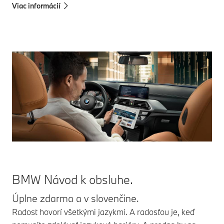
Viac informácií
BMW Návod k obsluhe.
Úplne zdarma a v slovenčine.
Radost hovorí všetkými jazykmi. A radosťou je, keď