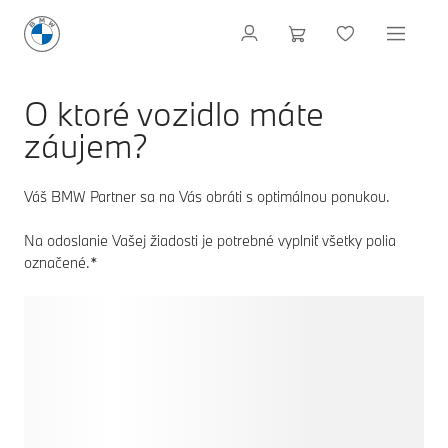
O ktoré vozidlo máte
záujem?
Váš BMW Partner sa na Vás obráti s optimálnou ponukou.
Na odoslanie Vašej žiadosti je potrebné vyplniť všetky polia
označené.*