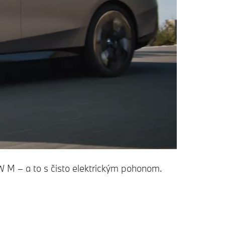
 M – a to s čisto elektrickým pohonom.