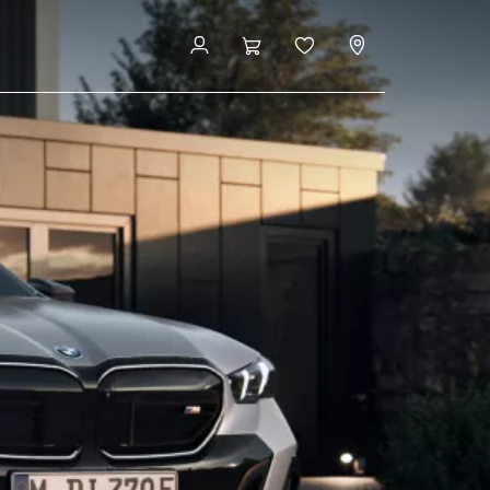
Konfigurácia a cena