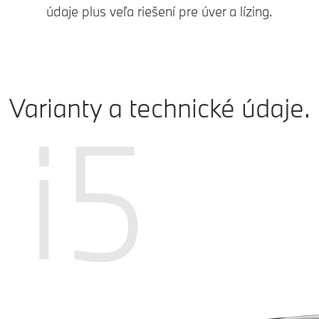
údaje plus veľa riešení pre úver a lízing.
Varianty a technické údaje.
i5