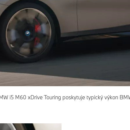
MW i5 M60 xDrive Touring poskytuje typický výkon BMW