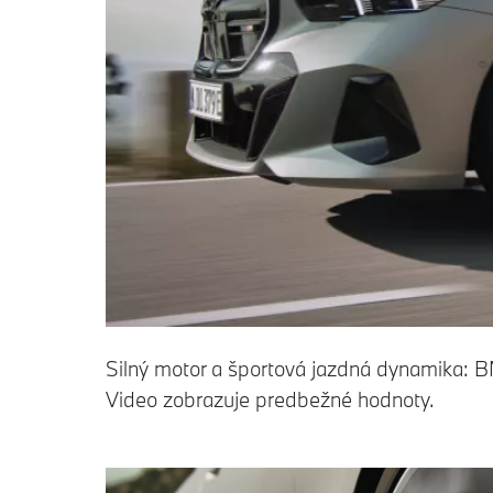
Silný motor a športová jazdná dynamika: B
Video zobrazuje predbežné hodnoty.