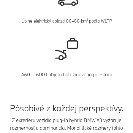
1
Úplne elektrický dojazd 80–88 km
podľa WLTP
460–1 600 l objem batožinového priestoru
Pôsobivé z každej perspektívy.
Z exteriéru vozidla plug-in hybrid BMW X3 vyžaruje
rozmernosť a dominancia. Monolitické rozmery tohto