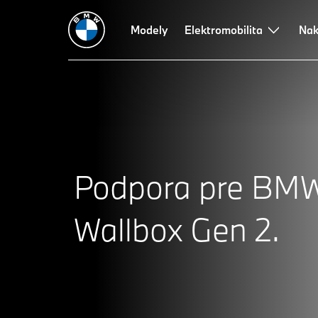
Modely
Elektromobilita
Nak
Podpora pre BM
Wallbox Gen 2.