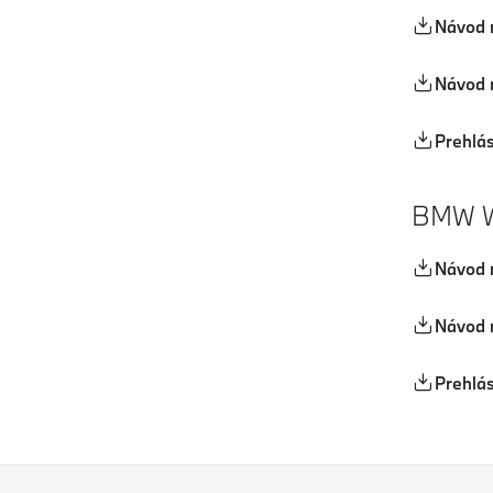
Návod n
Návod 
Prehlá
BMW Wa
Návod n
Návod 
Prehlá