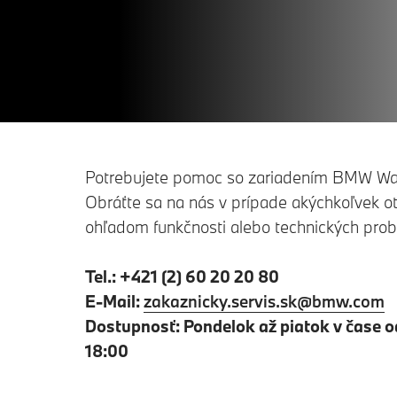
Potrebujete pomoc so zariadením BMW Wa
Obráťte sa na nás v prípade akýchkoľvek o
ohľadom funkčnosti alebo technických pro
Tel.: +421 (2) 60 20 20 80
E-Mail:
zakaznicky.servis.sk@bmw.com
Dostupnosť:
Pondelok až piatok v čase o
18:00