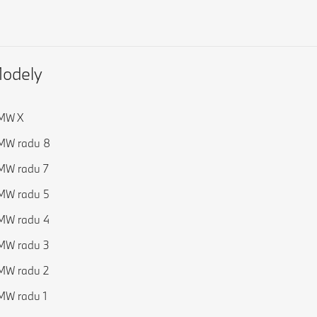
odely
MW X
MW radu 8
MW radu 7
MW radu 5
MW radu 4
MW radu 3
MW radu 2
MW radu 1