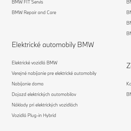
BMW FIT Servis
B
BMW Repair and Care
B
BM
BM
Elektrické automobily BMW
Elektrické vozidlá BMW
Z
Verejné nabíjanie pre elektrické automobily
Nabíjanie doma
Ka
Dojazd elektrických automobilov
B
Náklady pri elektrických vozidlách
Vozidlá Plug-in Hybrid