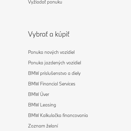
Vyžiadať ponuku
Vybrať a kúpiť
Ponuka nových vozidiel
Ponuka jazdených vozidiel
BMW príslušenstvo a diely
BMW Financial Services
BMW Úver
BMW Leasing
BMW Kalkulačka financovania
Zoznam želaní