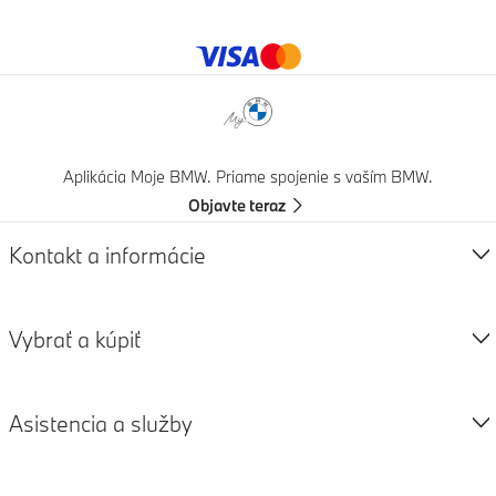
Spôsoby platby