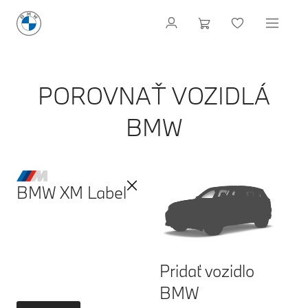
POROVNAŤ VOZIDLÁ
BMW
BMW XM Label
Pridať vozidlo
BMW