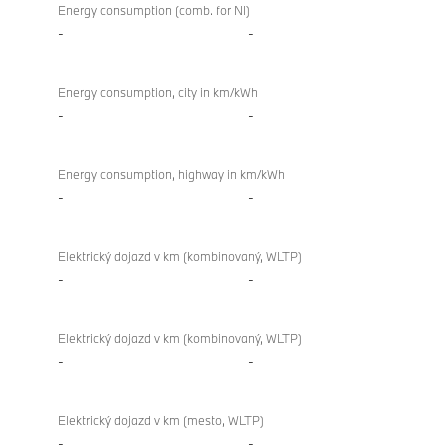
Energy consumption (comb. for NI)
-
-
Energy consumption, city in km/kWh
-
-
Energy consumption, highway in km/kWh
-
-
Elektrický dojazd v km (kombinovaný, WLTP)
-
-
Elektrický dojazd v km (kombinovaný, WLTP)
-
-
Elektrický dojazd v km (mesto, WLTP)
-
-