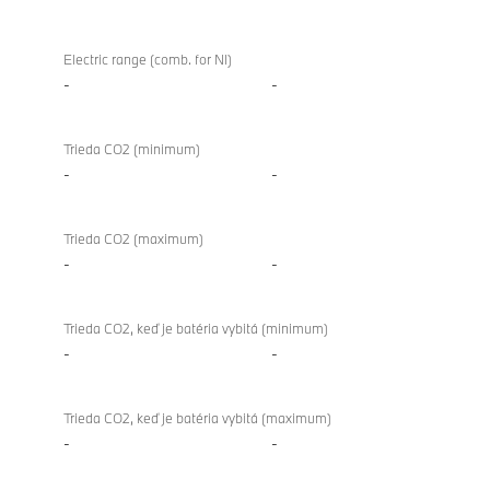
Electric range (comb. for NI)
-
-
Trieda CO2 (minimum)
-
-
Trieda CO2 (maximum)
-
-
Trieda CO2, keď je batéria vybitá (minimum)
-
-
Trieda CO2, keď je batéria vybitá (maximum)
-
-