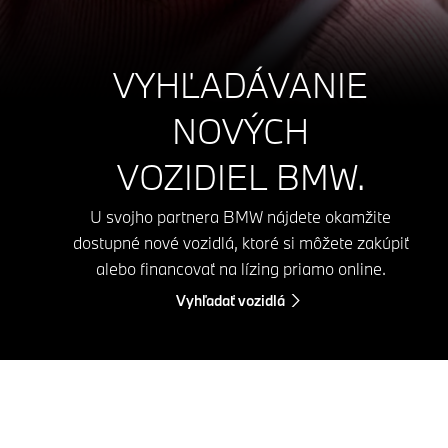
VYHĽADÁVANIE
NOVÝCH
VOZIDIEL BMW.
U svojho partnera BMW nájdete okamžite
dostupné nové vozidlá, ktoré si môžete zakúpiť
alebo financovať na lízing priamo online.
Vyhľadať vozidlá