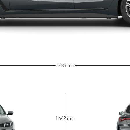
4 783 mm
1 442 mm