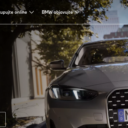
upujte online
BMW objavujte