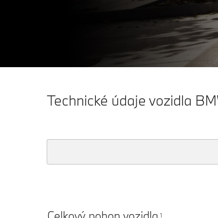
Technické údaje vozidla B
Celkový pohon vozidla
1