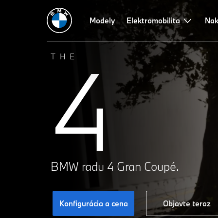
Modely
Elektromobilita
Nak
4
THE
BMW radu 4 Gran Coupé.
Konfigurácia a cena
Objavte teraz