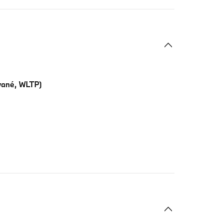
vané, WLTP)